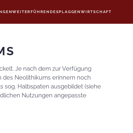
NGEN
WEITERFÜHRENDES
PLAGGENWIRTSCHAFT
MS
kelt. Je nach dem zur Verfügung
n des Neolithikums erinnern noch
ls sog. Halbspaten ausgebildet (siehe
chiedlichen Nutzungen angepasste