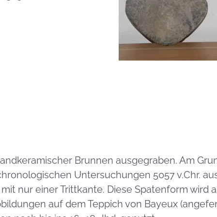
bandkeramischer Brunnen ausgegraben. Am Grund
chronologischen Untersuchungen 5057 v.Chr. aus
 mit nur einer Trittkante. Diese Spatenform wird
 Abbildungen auf dem Teppich von Bayeux (angefe