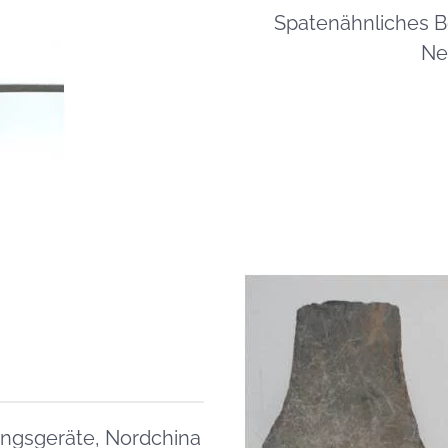
Spatenähnliches B
Ne
ungsgeräte, Nordchina