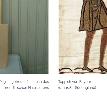
Teppich von Bayeux
Originalgetreuer Nachbau des
(um 1082, Südengland)
neolithischen Halbspatens