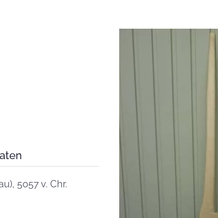
paten
), 5057 v. Chr.