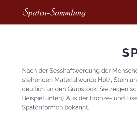
S
Nach der Sesshaftwerdung der Menschen
stehenden Material wurde Holz, Stein un
deutlich an den Grabstock. Sie zeigen sc
Beispiel unten). Aus der Bronze- und Eis
Spatenformen bekannt.