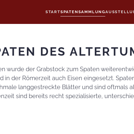
START
SPATENSAMMLUNG
AUSSTELLU
PATEN DES ALTERTU
 wurde der Grabstock zum Spaten weiterentwic
d in der Römerzeit auch Eisen eingesetzt. Spate
hmale langgestreckte Blätter und sind oftmals a
enzeit sind bereits recht spezialisierte, unters