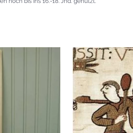
n noch bis ins 16.-18. Jhd. genutzt.