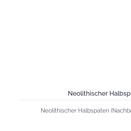
Neolithischer Halbs
Neolithischer Halbspaten (Nachbau