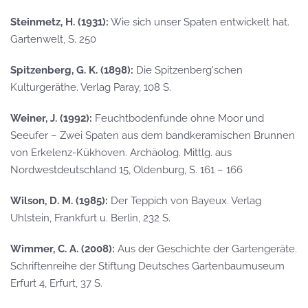
Steinmetz, H. (1931):
Wie sich unser Spaten entwickelt hat.
Gartenwelt, S. 250
Spitzenberg, G. K. (1898):
Die Spitzenberg'schen
Kulturgeräthe. Verlag Paray, 108 S.
Weiner, J. (1992):
Feuchtbodenfunde ohne Moor und
Seeufer – Zwei Spaten aus dem bandkeramischen Brunnen
von Erkelenz-Kükhoven. Archäolog. Mittlg. aus
Nordwestdeutschland 15, Oldenburg, S. 161 – 166
Wilson, D. M. (1985):
Der Teppich von Bayeux. Verlag
Uhlstein, Frankfurt u. Berlin, 232 S.
Wimmer, C. A. (2008):
Aus der Geschichte der Gartengeräte.
Schriftenreihe der Stiftung Deutsches Gartenbaumuseum
Erfurt 4, Erfurt, 37 S.