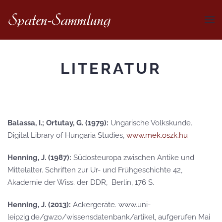
LITERATUR
Balassa, I.; Ortutay, G. (1979):
Ungarische Volkskunde.
Digital Library of Hungaria Studies,
www.mek.oszk.hu
Henning, J. (1987):
Südosteuropa zwischen Antike und
Mittelalter. Schriften zur Ur- und Frühgeschichte 42,
Akademie der Wiss. der DDR, Berlin, 176 S.
Henning, J. (2013):
Ackergeräte. www.uni-
leipzig.de/gwzo/wissensdatenbank/artikel, aufgerufen Mai