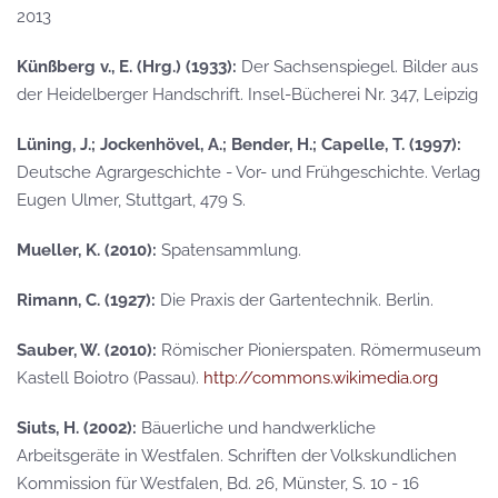
2013
Künßberg v., E. (Hrg.) (1933):
Der Sachsenspiegel. Bilder aus
der Heidelberger Handschrift. Insel-Bücherei Nr. 347, Leipzig
Lüning, J.; Jockenhövel, A.; Bender, H.; Capelle, T. (1997):
Deutsche Agrargeschichte - Vor- und Frühgeschichte. Verlag
Eugen Ulmer, Stuttgart, 479 S.
Mueller, K. (2010):
Spatensammlung.
Rimann, C. (1927):
Die Praxis der Gartentechnik. Berlin.
Sauber, W. (2010):
Römischer Pionierspaten. Römermuseum
Kastell Boiotro (Passau).
http://commons.wikimedia.org
Siuts, H. (2002):
Bäuerliche und handwerkliche
Arbeitsgeräte in Westfalen. Schriften der Volkskundlichen
Kommission für Westfalen, Bd. 26, Münster, S. 10 - 16